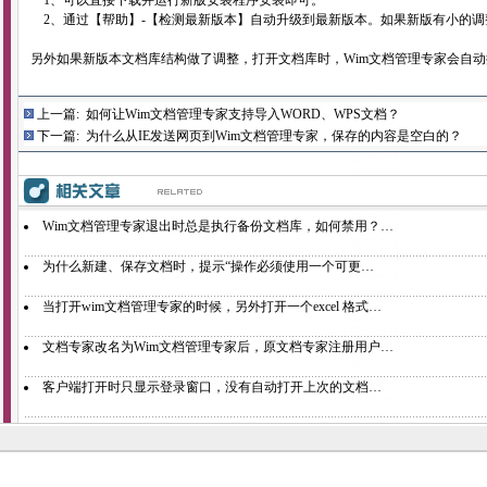
1、可以直接下载并运行新版安装程序安装即可。
2、通过【帮助】-【检测最新版本】自动升级到最新版本。如果新版有小的调
另外如果新版本文档库结构做了调整，打开文档库时，Wim文档管理专家会自
上一篇:
如何让Wim文档管理专家支持导入WORD、WPS文档？
下一篇:
为什么从IE发送网页到Wim文档管理专家，保存的内容是空白的？
Wim文档管理专家退出时总是执行备份文档库，如何禁用？…
为什么新建、保存文档时，提示“操作必须使用一个可更…
当打开wim文档管理专家的时候，另外打开一个excel 格式…
文档专家改名为Wim文档管理专家后，原文档专家注册用户…
客户端打开时只显示登录窗口，没有自动打开上次的文档…