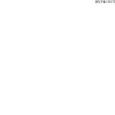
浙ICP备130170