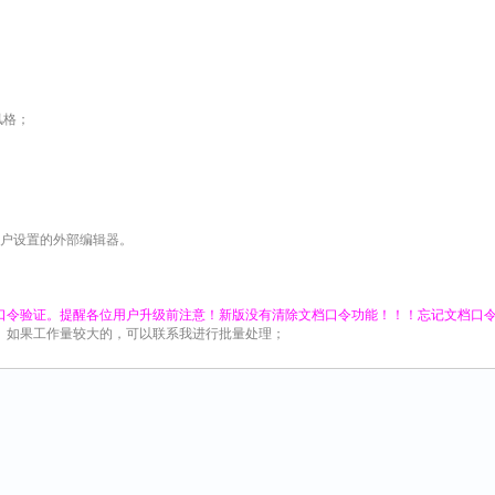
风格；
用户设置的外部编辑器。
原口令验证。提醒各位用户升级前注意！新版没有清除文档口令功能！！！忘记文档口
。如果工作量较大的，可以联系我进行批量处理；