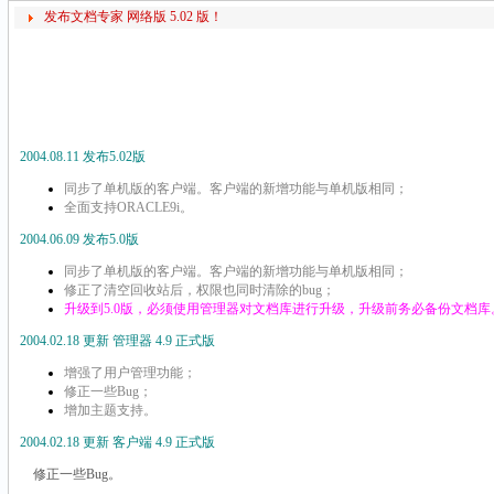
发布文档专家 网络版 5.02 版！
2004.08.11 发布5.02版
同步了单机版的客户端。客户端的新增功能与单机版相同；
全面
支持ORACLE9i。
2004.06.09 发布5.0版
同步了单机版的客户端。客户端的新增功能与单机版相同；
修正
了清空回收站后，权限也同时清除的bug；
升级到
5.0版，必须使用管理器对文档库进行升级，升级前务必备份文档
2004.02.18 更新 管理器 4.9 正式版
增强了用户管理功能；
修正一些
Bug；
增加主题支持。
2004.02.18 更新 客户端 4.9 正式版
修正一些Bug。