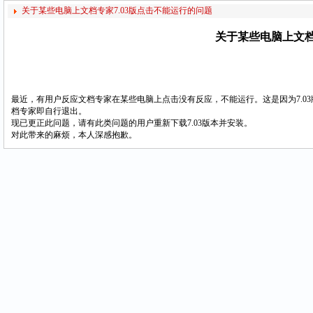
关于某些电脑上文档专家7.03版点击不能运行的问题
关于某些电脑上文档
最近，有用户反应文档专家在某些电脑上点击没有反应，不能运行。这是因为7.03
档专家即自行退出。
现已更正此问题，请有此类问题的用户重新下载7.03版本并安装。
对此带来的麻烦，本人深感抱歉。