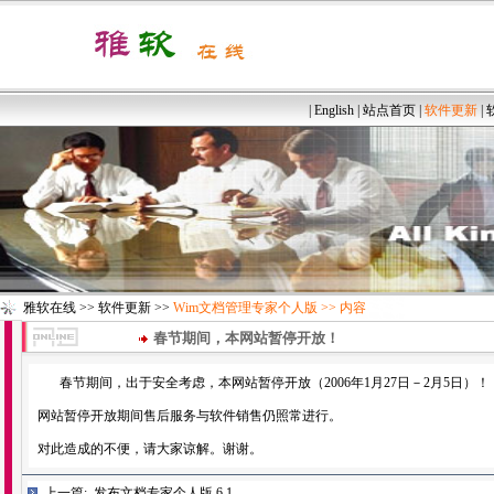
|
English
|
站点首页
|
软件更新
|
雅软在线
>>
软件更新
>>
Wim文档管理专家个人版
>> 内容
春节期间，本网站暂停开放！
春节期间，出于安全考虑，本网站暂停开放（2006年1月27日－2月5日）！
网站暂停开放期间售后服务与软件销售仍照常进行。
对此造成的不便，请大家谅解。谢谢。
上一篇:
发布文档专家个人版 6.1