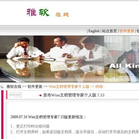
|
English
|
站点首页
|
软件更新
|
雅软在线
>>
软件更新
>>
Wim文档管理专家个人版
>> 内容
发布Wim文档管理专家个人版 7.33
2009.07.16 Wim文档管理专家7.33版更新情况：
1、更正打印时出错问题
2、打开文档库时，如果是旧版文档库，提示升级后，自动打开升级后的文档库