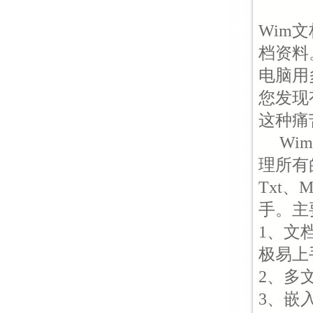
Wim
档资料
电脑用
您发现
这种痛
Wim
理所有的
Txt
手。主
1、文
极易上
2、多
3、嵌入