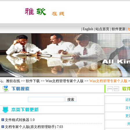
|
English
|
站点首页
|
软件更新
|
雅软在线
>>
软件下载
>>
Wim文档管理专家个人版
>>
Wim文档管理专家个人版
运
文
更
文件格式转换器 1.0
开
文档专家个人版(原文档管理助手) 7.03