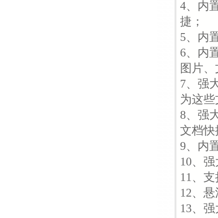
4、内
捷；
5、内
6、内
图片、
7、强
为这些
8、强
文档快
9、内
10、
11、
12、
13、