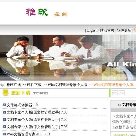
|
English
|
站点首页
|
软件更新
|
雅软在线
>>
软件下载
>>
Wim文档管理专家个人版
>>
Wim文档管理专家个人版
文档专家
文件格式转换器 1.0
文档专家个人版(原文档管理助手) 7.03
文档专家个人
文档专家个人版(原文档管理助手) 7.05
错误的问题。 
文档专家个人版(原文档管理助手) 7.06
2.改根节点名
Wim文档管理专家2011 8.33