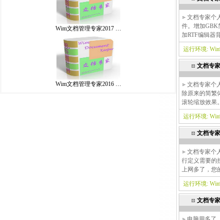
文档专家个人版
件。增加GBK
Wim文档管理专家2017 …
加RTF编辑器
运行环境: Win9x
文档专家
Wim文档管理专家2016 …
文档专家个人
除原来的简繁体转
滚轮缩放效果。
运行环境: Win9x
文档专家
文档专家个人版
行定义需要的按
上网多了，您
运行环境: Win9x
文档专家
电脑用多了